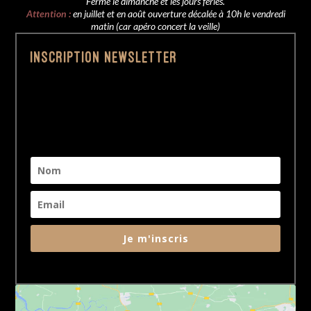
Fermé le dimanche et les jours feriés.
Attention :
en juillet et en août ouverture décalée à 10h le vendredi
matin (car apéro concert la veille)
Inscription Newsletter
Je m'inscris