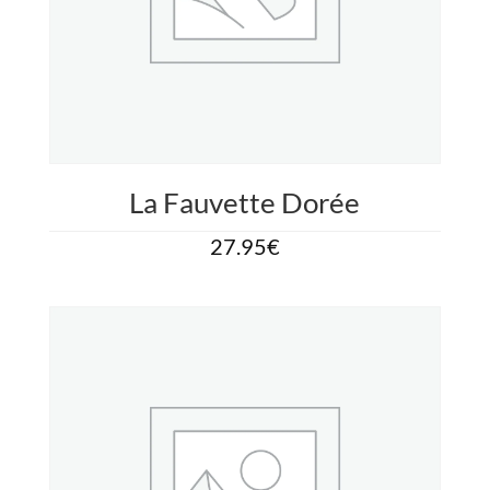
La Fauvette Dorée
27.95
€