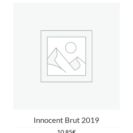
Innocent Brut 2019
10.85
€