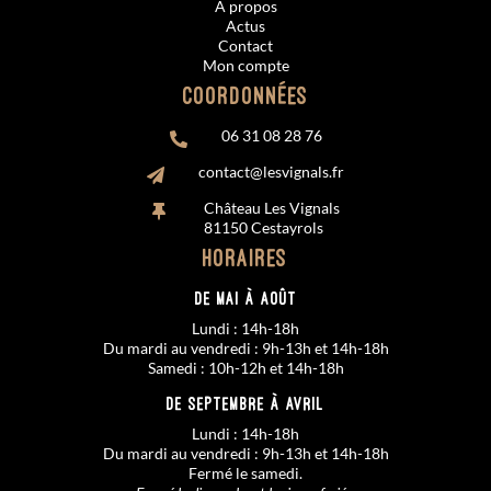
À propos
Actus
Contact
Mon compte
Coordonnées
06 31 08 28 76

contact@lesvignals.fr

Château Les Vignals

81150 Cestayrols
Horaires
De MAI à AOÛT
Lundi : 14h-18h
Du mardi au vendredi : 9h-13h et 14h-18h
Samedi : 10h-12h et 14h-18h
De SEPTEMBRE à AVRIL
Lundi : 14h-18h
Du mardi au vendredi : 9h-13h et 14h-18h
Fermé le samedi.