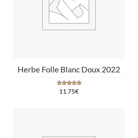
Herbe Folle Blanc Doux 2022
11.75
€
Note
2.48
sur 5