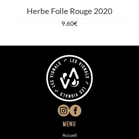
Herbe Folle Rouge 2020
9.60
€


Menu
Accueil