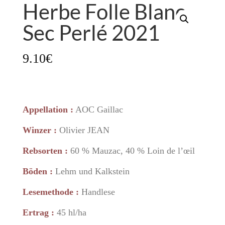
Herbe Folle Blanc
Sec Perlé 2021
9.10
€
Appellation :
AOC Gaillac
Winzer :
Olivier JEAN
Rebsorten :
60 % Mauzac, 40 % Loin de l’œil
Böden :
Lehm und Kalkstein
Lesemethode :
Handlese
Ertrag :
45 hl/ha