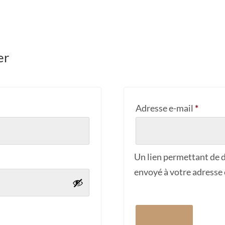
er
Obliga
Adresse e-mail
*
Un lien permettant de d
envoyé à votre adresse 
S’INSCRIRE