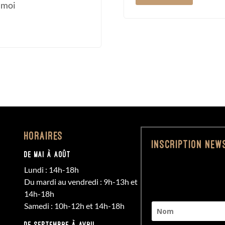
 moi
Horaires
Inscription New
De MAI à AOÛT
Lundi : 14h-18h
Du mardi au vendredi : 9h-13h et
14h-18h
Samedi : 10h-12h et 14h-18h
De SEPTEMBRE à AVRIL