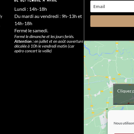
Lundi : 14h-18h
Du mardi au vendredi : 9h-13h et
fr
14h-18h
s
Fermé le samedi.
Fermé le dimanche et les jours feriés.
Attention :
en juillet et en août ouverture
décalée à 10h le vendredi matin (car
apéro concert la veille)
Cliquez 
Nous utilison