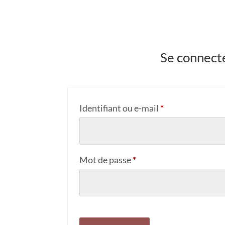
Se connect
Obligatoire
Identifiant ou e-mail
*
Obligatoire
Mot de passe
*