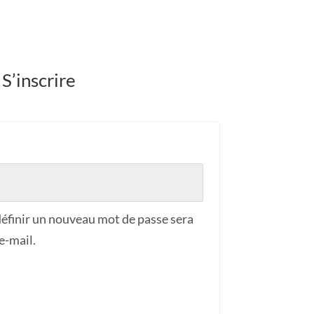
S’inscrire
toire
éfinir un nouveau mot de passe sera
e-mail.