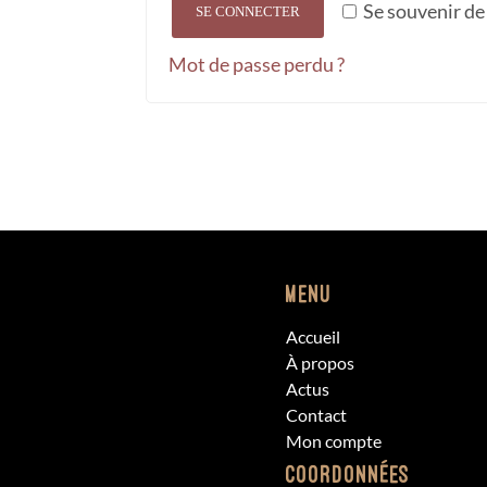
Se souvenir de
SE CONNECTER
Mot de passe perdu ?
Menu
Accueil
À propos
Actus
Contact
Mon compte
Coordonnées