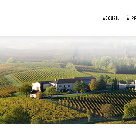
Accueil
À p