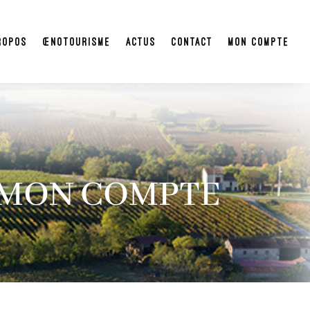
ropos
Œnotourisme
Actus
Contact
Mon compte
MON COMPTE