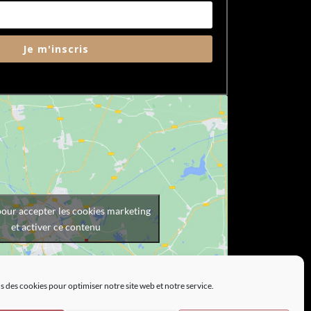
Je m'inscris
pour accepter les cookies marketing
et activer ce contenu
s des cookies pour optimiser notre site web et notre service.