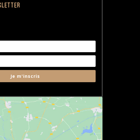
sletter
Je m'inscris