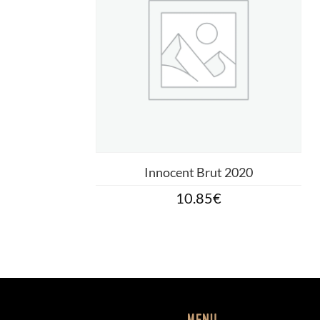
Innocent Brut 2020
10.85
€
Menu