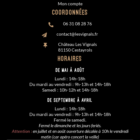
Mon compte
Coordonnées
06 31 08 28 76

contact@lesvignals.fr

Château Les Vignals

81150 Cestayrols
Horaires
De MAI à AOÛT
Lundi : 14h-18h
Du mardi au vendredi : 9h-13h et 14h-18h
Samedi : 10h-12h et 14h-18h
De SEPTEMBRE à AVRIL
Lundi : 14h-18h
Du mardi au vendredi : 9h-13h et 14h-18h
Fermé le samedi.
Fermé le dimanche et les jours feriés.
Attention :
en juillet et en août ouverture décalée à 10h le vendredi
matin (car apéro concert la veille)