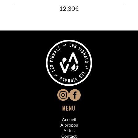
12.30
€


Menu
Accueil
À propos
Actus
Contact