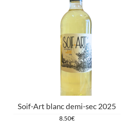
Soif-Art blanc demi-sec 2025
8.50
€