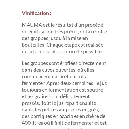
Vinification
:
MAUMA est le résultat d’un procédé
de vinification très précis, de la récolte
des grappes jusqu’à la mise en
bouteilles. Chaque étape est réalisée
de la façon la plus naturelle possible.
Les grappes sont éraflées directement
dans des cuves ouvertes, où elles
commencent naturellement à
fermenter. Après deux semaines, le jus
toujours en fermentation est soutiré
et les grains sont délicatement
pressés. Tout le jus repart ensuite
dans des petites amphores en grès,
des barriques en acacia et en chêne de
400 litres où il finit de fermenter et est