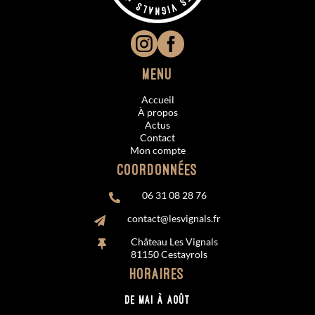


Menu
Accueil
À propos
Actus
Contact
Mon compte
Coordonnées
06 31 08 28 76

contact@lesvignals.fr

Château Les Vignals

81150 Cestayrols
Horaires
De MAI à AOÛT