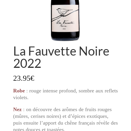
La Fauvette Noire
2022
23.95
€
Robe
: rouge intense profond, sombre aux reflets
violets.
Nez
: on découvre des arômes de fruits rouges
(mûres, cerises noires) et d’épices exotiques,
puis ensuite l’apport du chêne français révèle des
notes douces et toastées.