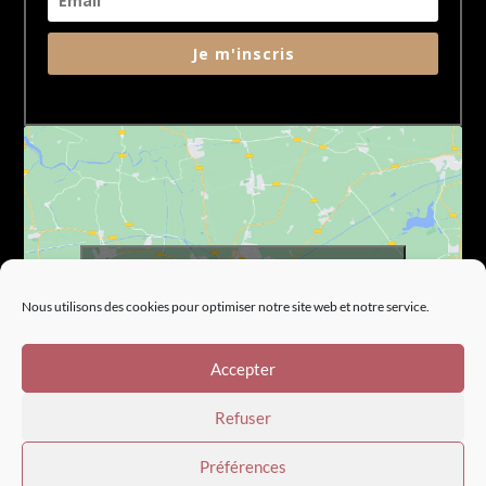
Je m'inscris
Cliquez pour accepter les cookies marketing
et activer ce contenu
Nous utilisons des cookies pour optimiser notre site web et notre service.
Accepter
Refuser
Préférences