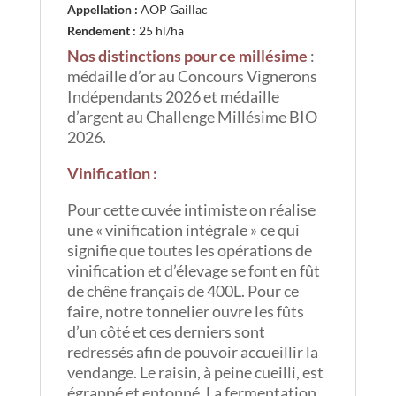
Appellation :
AOP Gaillac
Rendement :
25 hl/ha
Nos distinctions pour ce millésime
:
médaille d’or au Concours Vignerons
Indépendants 2026 et médaille
d’argent au Challenge Millésime BIO
2026.
Vinification :
Pour cette cuvée intimiste on réalise
une « vinification intégrale » ce qui
signifie que toutes les opérations de
vinification et d’élevage se font en fût
de chêne français de 400L. Pour ce
faire, notre tonnelier ouvre les fûts
d’un côté et ces derniers sont
redressés afin de pouvoir accueillir la
vendange. Le raisin, à peine cueilli, est
égrappé et entonné. La fermentation