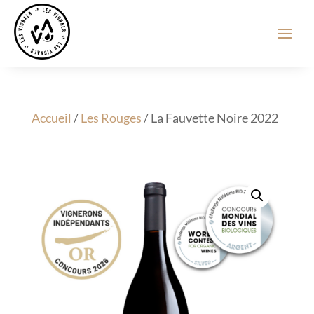
Accueil
/
Les Rouges
/ La Fauvette Noire 2022