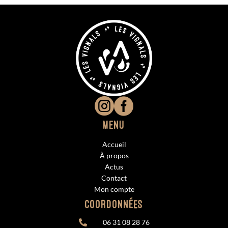


Menu
Accueil
À propos
Actus
Contact
Mon compte
Coordonnées
06 31 08 28 76
