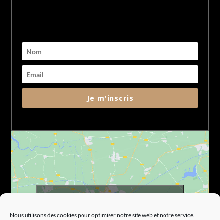
Je m'inscris
Cliquez pour accepter les cookies marketing
et activer ce contenu
Nous utilisons des cookies pour optimiser notre site web et notre service.