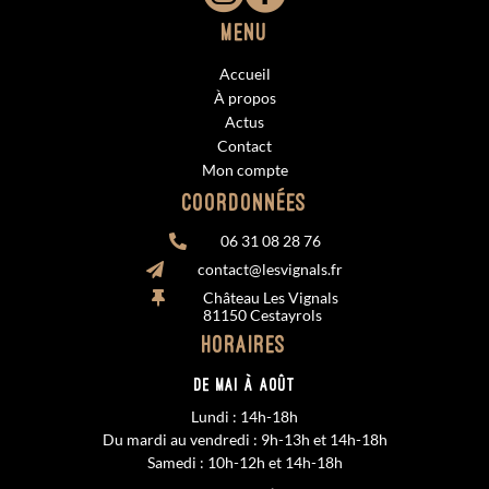
Menu
Accueil
À propos
Actus
Contact
Mon compte
Coordonnées
06 31 08 28 76

contact@lesvignals.fr

Château Les Vignals

81150 Cestayrols
Horaires
De MAI à AOÛT
Lundi : 14h-18h
Du mardi au vendredi : 9h-13h et 14h-18h
Samedi : 10h-12h et 14h-18h