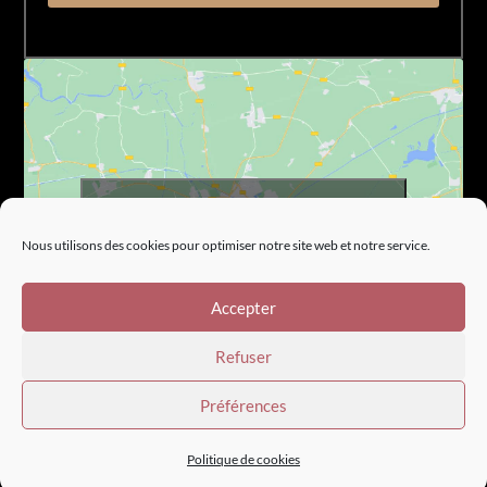
Cliquez pour accepter les cookies marketing
et activer ce contenu
Nous utilisons des cookies pour optimiser notre site web et notre service.
Accepter
Refuser
Préférences
Les Vignals - Tous droits réservés |
Conditions
Politique de cookies
générales de vente
-
Mentions légales