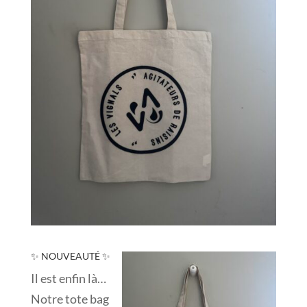
✨ NOUVEAUTÉ ✨
Il est enfin là…
Notre tote bag