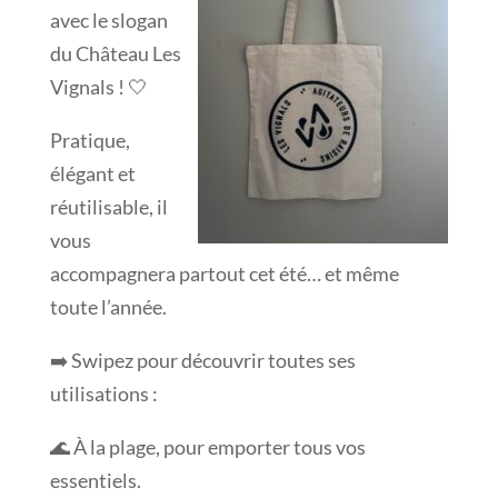
avec le slogan
du Château Les
Vignals ! 🤍
Pratique,
élégant et
réutilisable, il
vous
accompagnera partout cet été… et même
toute l’année.
➡️ Swipez pour découvrir toutes ses
utilisations :
🌊 À la plage, pour emporter tous vos
essentiels.