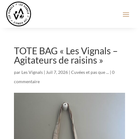
TOTE BAG « Les Vignals –
Agitateurs de raisins »
par
Les Vignals
|
Juil 7, 2026
|
Cuvées et pas que ...
|
0
commentaire