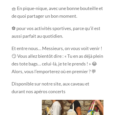
🧺 En pique-nique, avec une bonne bouteille et
de quoi partager un bon moment.
⚽ pour vos activités sportives, parce qu’il est
aussi parfait au quotidien.
Et entre nous… Messieurs, on vous voit venir !
😏 Vous allez bientôt dire : « Tu en as déjà plein
des tote bags… celui-là, je te le prends ! » 😂
Alors, vous l’emporterez où en premier ? 💬
Disponible sur notre sit
e, aux caveau et
durant nos apéros concerts