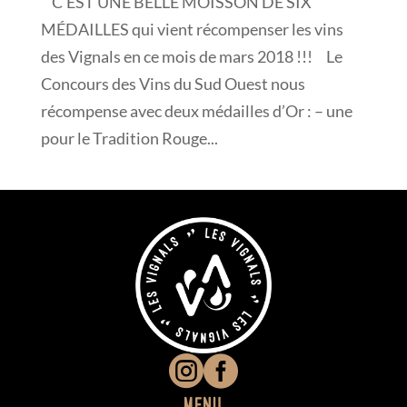
C’EST UNE BELLE MOISSON DE SIX
MÉDAILLES qui vient récompenser les vins
des Vignals en ce mois de mars 2018 !!! Le
Concours des Vins du Sud Ouest nous
récompense avec deux médailles d’Or : – une
pour le Tradition Rouge...


Menu