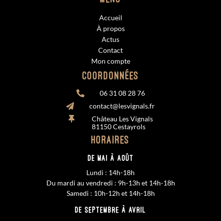
Accueil
À propos
Actus
Contact
Mon compte
Coordonnées
06 31 08 28 76

contact@lesvignals.fr

Château Les Vignals

81150 Cestayrols
Horaires
De MAI à AOÛT
Lundi : 14h-18h
Du mardi au vendredi : 9h-13h et 14h-18h
Samedi : 10h-12h et 14h-18h
De SEPTEMBRE à AVRIL