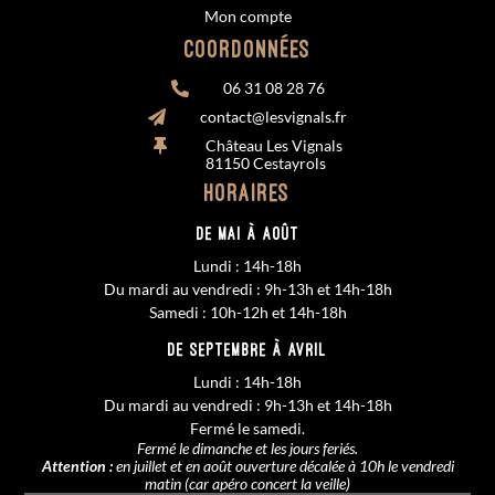
Mon compte
Coordonnées
06 31 08 28 76

contact@lesvignals.fr

Château Les Vignals

81150 Cestayrols
Horaires
De MAI à AOÛT
Lundi : 14h-18h
Du mardi au vendredi : 9h-13h et 14h-18h
Samedi : 10h-12h et 14h-18h
De SEPTEMBRE à AVRIL
Lundi : 14h-18h
Du mardi au vendredi : 9h-13h et 14h-18h
Fermé le samedi.
Fermé le dimanche et les jours feriés.
Attention :
en juillet et en août ouverture décalée à 10h le vendredi
matin (car apéro concert la veille)