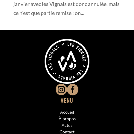
janvier avec les Vignals est donc annulée, mais
ce n’est que partie remise ; on...


Menu
Accueil
À propos
Actus
Contact