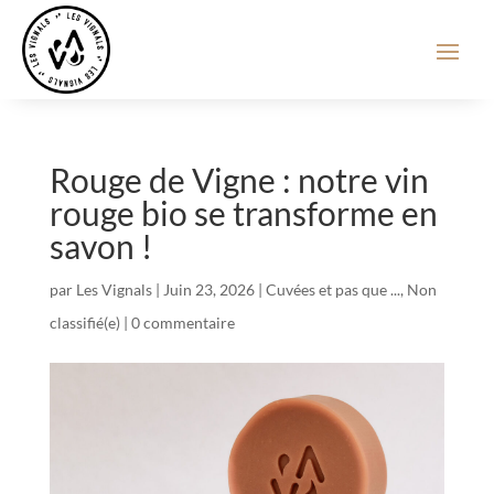
Rouge de Vigne : notre vin
rouge bio se transforme en
savon !
par
Les Vignals
|
Juin 23, 2026
|
Cuvées et pas que ...
,
Non
classifié(e)
|
0 commentaire