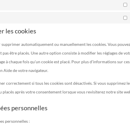
S
M
er les cookies
our supprimer automatiquement ou manuellement les cookies. Vous pouve
 pas être placés. Une autre option consiste à modifier les réglages de vot
ge à chaque fois qu’un cookie est placé. Pour plus d’informations sur ces
on Aide de votre navigateur.
er correctement si tous les cookies sont désactivés. Si vous supprimez le
au placés après votre consentement lorsque vous revisiterez notre site we
nées personnelles
es personnelles :