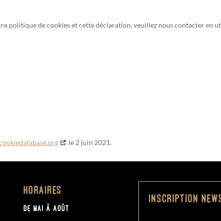
 politique de cookies et cette déclaration, veuillez nous contacter en ut
cookiedatabase.org
le 2 juin 2021.
Horaires
Inscription New
De MAI à AOÛT