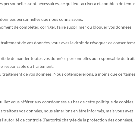
s personnelles sont nécessaires, ce qui leur arrivera et combien de temps
os données personnelles que nous connaissons.
ut moment de compléter, corriger, faire supprimer ou bloquer vos données
traitement de vos données, vous avez le droit de révoquer ce consenteme
droit de demander toutes vos données personnelles au responsable du tra
tre responsable du traitement.
au traitement de vos données. Nous obtempérerons, à moins que certaine
euillez vous référer aux coordonnées au bas de cette politique de cookies. 
s traitons vos données, nous aimerions en être informés, mais vous avez
 l’autorité de contrôle (l’autorité chargée de la protection des données).