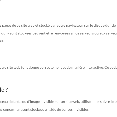
s pages de ce site web et stocké par votre navigateur sur le disque dur de
s qui y sont stockées peuvent être renvoyées à nos serveurs ou aux serveu
re.
notre site web fonctionne correctement et de manière interactive. Ce code
le ?
ceau de texte ou d’image invisible sur un site web, utilisé pour suivre le tr
s concernant sont stockées à l’aide de balises invisibles.