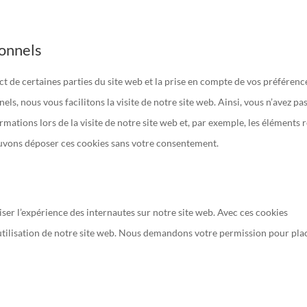
ionnels
t de certaines parties du site web et la prise en compte de vos préférenc
ls, nous vous facilitons la visite de notre site web. Ainsi, vous n’avez pa
rmations lors de la visite de notre site web et, par exemple, les éléments 
uvons déposer ces cookies sans votre consentement.
iser l’expérience des internautes sur notre site web. Avec ces cookies
’utilisation de notre site web. Nous demandons votre permission pour pla