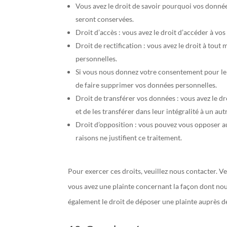
Vous avez le droit de savoir pourquoi vos donnée
seront conservées.
Droit d’accès : vous avez le droit d’accéder à v
Droit de rectification : vous avez le droit à to
personnelles.
Si vous nous donnez votre consentement pour le 
de faire supprimer vos données personnelles.
Droit de transférer vos données : vous avez le 
et de les transférer dans leur intégralité à un au
Droit d’opposition : vous pouvez vous opposer 
raisons ne justifient ce traitement.
Pour exercer ces droits, veuillez nous contacter. V
vous avez une plainte concernant la façon dont nou
également le droit de déposer une plainte auprès de