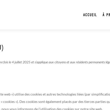
Accueil
À p
U)
ère fois le 4 juillet 2025 et s’applique aux citoyens et aux résidents permanents lé
site web ») utilise des cookies et autres technologies liées (par simplificati
 « cookies »). Des cookies sont également placés par des tierces parties q
nous vous informons de l’utilisation des cookies sur notre site web.