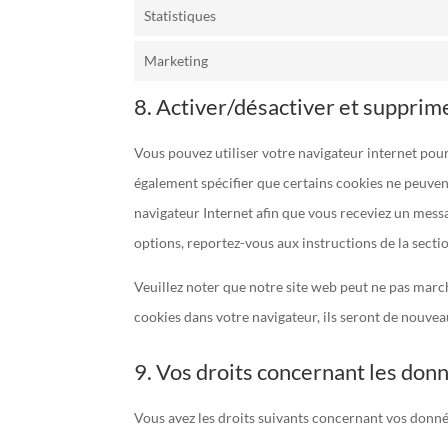
Statistiques
Marketing
8. Activer/désactiver et supprim
Vous pouvez utiliser votre navigateur internet p
également spécifier que certains cookies ne peuvent
navigateur Internet afin que vous receviez un messa
options, reportez-vous aux instructions de la secti
Veuillez noter que notre site web peut ne pas march
cookies dans votre navigateur, ils seront de nouve
9. Vos droits concernant les don
Vous avez les droits suivants concernant vos donné