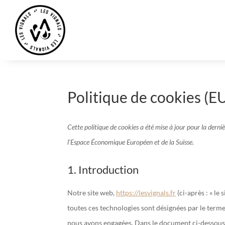
Politique de cookies (E
Cette politique de cookies a été mise à jour pour la derni
l’Espace Économique Européen et de la Suisse.
1. Introduction
Notre site web,
https://lesvignals.fr
(ci-après : « le 
toutes ces technologies sont désignées par le terme
nous avons engagées. Dans le document ci-dessous, 