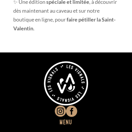
✨ Une édition
spéciale et limitée
, à découvrir
dès maintenant au caveau et sur notre
boutique en ligne, pour
faire pétiller la Saint-
Valentin
.


Menu