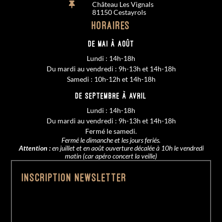
Château Les Vignals

81150 Cestayrols
Horaires
De MAI à AOÛT
Lundi : 14h-18h
Du mardi au vendredi : 9h-13h et 14h-18h
Samedi : 10h-12h et 14h-18h
De SEPTEMBRE à AVRIL
Lundi : 14h-18h
Du mardi au vendredi : 9h-13h et 14h-18h
Fermé le samedi.
Fermé le dimanche et les jours feriés.
Attention :
en juillet et en août ouverture décalée à 10h le vendredi
matin (car apéro concert la veille)
Inscription Newsletter