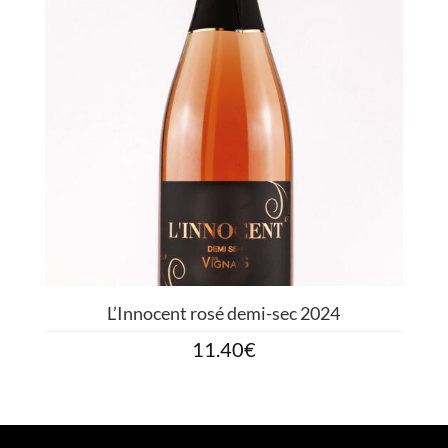
L’Innocent rosé demi-sec 2024
11.40
€