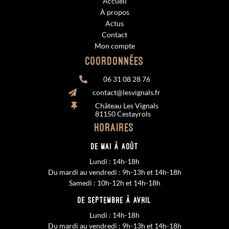
Accueil
À propos
Actus
Contact
Mon compte
Coordonnées
06 31 08 28 76

contact@lesvignals.fr

Château Les Vignals

81150 Cestayrols
Horaires
De MAI à AOÛT
Lundi : 14h-18h
Du mardi au vendredi : 9h-13h et 14h-18h
Samedi : 10h-12h et 14h-18h
De SEPTEMBRE à AVRIL
Lundi : 14h-18h
Du mardi au vendredi : 9h-13h et 14h-18h