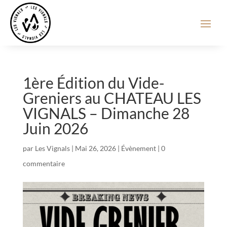
1ère Édition du Vide-
Greniers au CHATEAU LES
VIGNALS – Dimanche 28
Juin 2026
par
Les Vignals
|
Mai 26, 2026
|
Évènement
|
0
commentaire