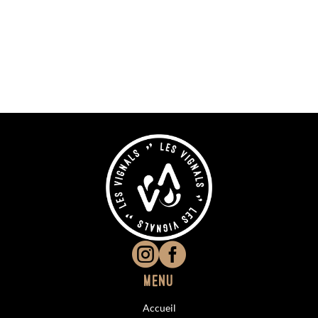


Menu
Accueil