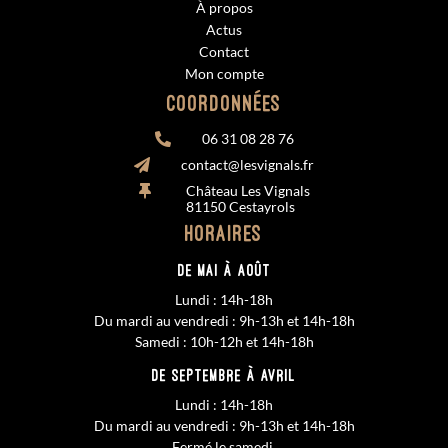
À propos
Actus
Contact
Mon compte
Coordonnées
06 31 08 28 76

contact@lesvignals.fr

Château Les Vignals

81150 Cestayrols
Horaires
De MAI à AOÛT
Lundi : 14h-18h
Du mardi au vendredi : 9h-13h et 14h-18h
Samedi : 10h-12h et 14h-18h
De SEPTEMBRE à AVRIL
Lundi : 14h-18h
Du mardi au vendredi : 9h-13h et 14h-18h
Fermé le samedi.