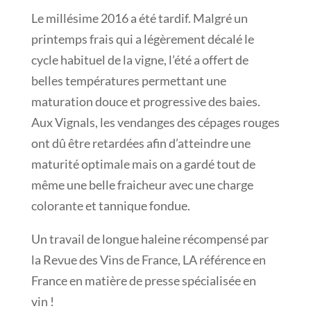
Le millésime 2016 a été tardif. Malgré un
printemps frais qui a légèrement décalé le
cycle habituel de la vigne, l’été a offert de
belles températures permettant une
maturation douce et progressive des baies.
Aux Vignals, les vendanges des cépages rouges
ont dû être retardées afin d’atteindre une
maturité optimale mais on a gardé tout de
même une belle fraicheur avec une charge
colorante et tannique fondue.
Un travail de longue haleine récompensé par
la Revue des Vins de France, LA référence en
France en matière de presse spécialisée en
vin !